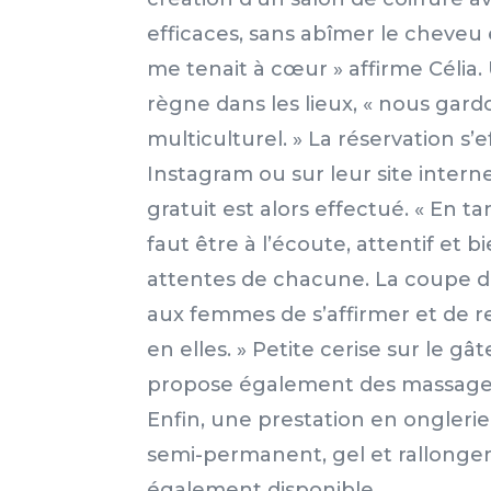
efficaces, sans abîmer le cheveu 
me tenait à cœur » affirme Célia
règne dans les lieux, « nous gard
multiculturel. » La réservation s’
Instagram ou sur leur site intern
gratuit est alors effectué. « En ta
faut être à l’écoute, attentif et
attentes de chacune. La coupe 
aux femmes de s’affirmer et de 
en elles. » Petite cerise sur le g
propose également des massages
Enfin, une prestation en onglerie
semi-permanent, gel et rallonge
également disponible.