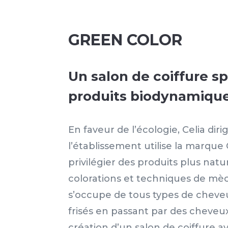
GREEN COLOR
Un salon de coiffure sp
produits biodynamiqu
En faveur de l’écologie, Celia dir
l’établissement utilise la marqu
privilégier des produits plus natur
colorations et techniques de mèc
s’occupe de tous types de cheveu
frisés en passant par des cheveux 
création d’un salon de coiffure a