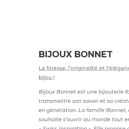
BIJOUX BONNET
La finesse, l’originalité et l’élég
bijou !
Bijoux Bonnet est une bijouterie f
transmettre son savoir et sa créat
en génération. La famille Bonnet, 
souhaite s’ouvrir au monde tout e
« Swiss Inspiration ». Elle propose