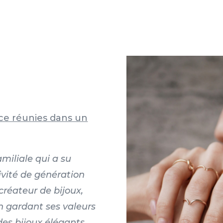
ance réunies dans un
amiliale qui a su
ivité de génération
créateur de bijoux,
n gardant ses valeurs
 des bijoux élégants,