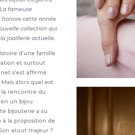
. La fameuse
l honore cette année
ouvelle collection qui
a joaillerie actuelle.
istoire d’une famille
vation et surtout
net s’est affirmé
Mais alors quel est
t la rencontre du
 en un bijou
te bijouterie a su
 à la proposition de
 Son atout majeur ?