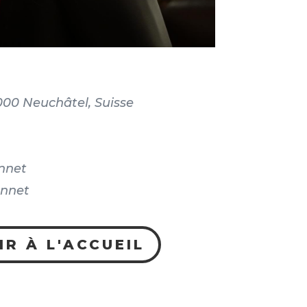
2000 Neuchâtel, Suisse
nnet
onnet
IR À L'ACCUEIL