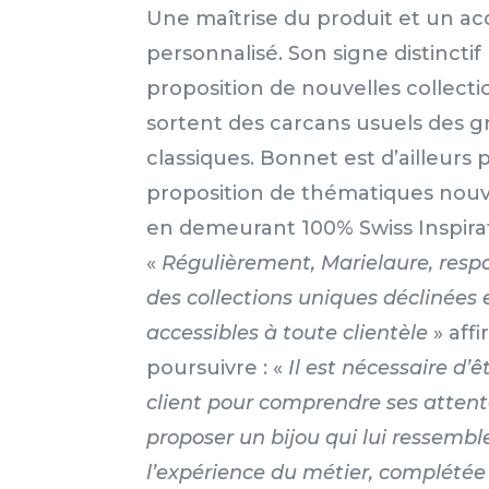
Une maîtrise du produit et un
personnalisé. Son signe distinctif
proposition de nouvelles collecti
sortent des carcans usuels des 
classiques. Bonnet est d’ailleurs
proposition de thématiques nouve
en demeurant 100% Swiss Inspira
«
Régulièrement, Marielaure, respo
des collections uniques déclinées
accessibles à toute clientèle
» aff
poursuivre : «
Il est nécessaire d’ê
client pour comprendre ses attente
proposer un bijou qui lui ressembl
l’expérience du métier, complétée 