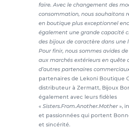
faire. Avec le changement des mo
consommation, nous souhaitons re
en boutique plus exceptionnel enco
également une grande capacité créa
des bijoux de caractère dans une
Pour finir, nous sommes avides de
aux marchés extérieurs en quête 
d’autres partenaires commerciau
partenaires de Lekoni Boutique G
distributeur à Zermatt, Bijoux B
également avec leurs fidèles
«
Sisters.From.Another.Mother
», 
et passionnées qui portent Bon
et sincérité.